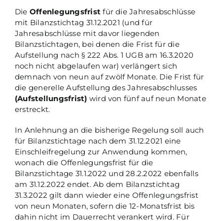
Die
Offenlegungsfrist
für die Jahresabschlüsse
mit Bilanzstichtag 31.12.2021 (und für
Jahresabschlüsse mit davor liegenden
Bilanzstichtagen, bei denen die Frist für die
Aufstellung nach § 222 Abs. 1 UGB am 16.3.2020
noch nicht abgelaufen war) verlängert sich
demnach von neun auf zwölf Monate. Die Frist für
die generelle Aufstellung des Jahresabschlusses
(Aufstellungsfrist)
wird von fünf auf neun Monate
erstreckt.
In Anlehnung an die bisherige Regelung soll auch
für Bilanzstichtage nach dem 31.12.2021 eine
Einschleifregelung zur Anwendung kommen,
wonach die Offenlegungsfrist für die
Bilanzstichtage 31.1.2022 und 28.2.2022 ebenfalls
am 31.12.2022 endet. Ab dem Bilanzstichtag
31.3.2022 gilt dann wieder eine Offenlegungsfrist
von neun Monaten, sofern die 12-Monatsfrist bis
dahin nicht im Dauerrecht verankert wird. Für