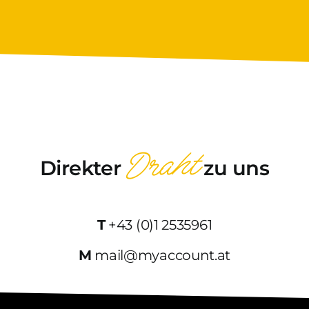
Draht
Direkter
zu uns
T
+43 (0)1 2535961
M
mail@myaccount.at