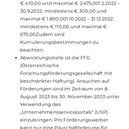
€ 410,00 und maximal € 2.475,00
1.2.2022 –
30.9.2022: mindestens € 300,00 und
maximal € 1.800,00
1.10.2022 – 31.12.2022:
mindestens € 110,00 und maximal €
675,00
Zudem sind
Kumulierungsbestimmungen zu
beachten.
Abwicklungsstelle ist die FFG
(Österreichische
Forschungsförderungsgesellschaft mit
beschränkter Haftung). Ansuchen auf
Förderungen sind im Zeitraum von 8.
August 2023 bis 30. November 2023 unter
Verwendung des
„Unternehmensserviceportals“ (USP)
einzubringen. Pro Förderungswerber
kann nur eine Pauschalförderung für