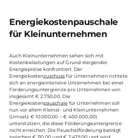
Energiekostenpauschale
für Kleinunternehmen
Auch Kleinunternehmen sehen sich mit
Kostenbelastungen auf Grund steigender
Energiepreise konfrontiert. Der
Energiekosten
zuschuss
für Unternehmen richtete
sich an energieintensive Unternehmen bei einer
Förderungsuntergrenze pro Unternehmen von
insgesamt € 2.750,00. Die
Energiekosten
pauschale
für Unternehmen soll
nun vor allem Kleinst- und Kleinunternehmen
(Umsatz € 10.000,00 – € 400.000,00)
unterstützen, die diese Förderungsuntergrenze
nicht erreichen. Die Pauschalförderung beträgt
zwischen € 110,00 und € 2.475,00 und wird