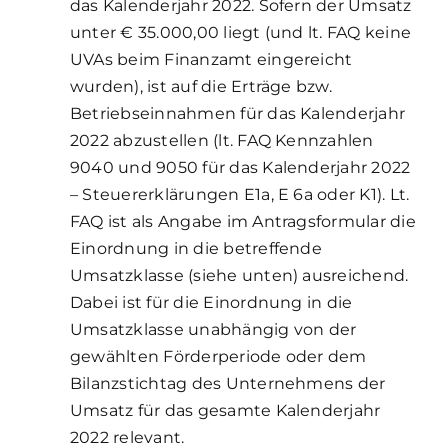
das Kalenderjahr 2022.
Sofern der Umsatz
unter € 35.000,00 liegt (und lt. FAQ keine
UVAs beim Finanzamt eingereicht
wurden), ist auf die Erträge bzw.
Betriebseinnahmen für das Kalenderjahr
2022 abzustellen (lt. FAQ Kennzahlen
9040 und 9050 für das Kalenderjahr 2022
– Steuererklärungen E1a, E 6a oder K1).
Lt.
FAQ ist als Angabe im Antragsformular die
Einordnung in die betreffende
Umsatzklasse (siehe unten) ausreichend.
Dabei ist für die Einordnung in die
Umsatzklasse unabhängig von der
gewählten Förderperiode oder dem
Bilanzstichtag des Unternehmens der
Umsatz für das gesamte Kalenderjahr
2022 relevant.