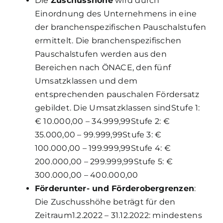
Die
Zuschusshöhe
wird durch
Einordnung des Unternehmens in eine
der branchenspezifischen Pauschalstufen
ermittelt. Die branchenspezifischen
Pauschalstufen werden aus den
Bereichen nach ÖNACE, den fünf
Umsatzklassen und dem
entsprechenden pauschalen Fördersatz
gebildet. Die Umsatzklassen sind
Stufe 1:
€ 10.000,00 – 34.999,99
Stufe 2: €
35.000,00 – 99.999,99
Stufe 3: €
100.000,00 – 199.999,99
Stufe 4: €
200.000,00 – 299.999,99
Stufe 5: €
300.000,00 – 400.000,00
Förderunter- und Förderobergrenzen
:
Die Zuschusshöhe beträgt für den
Zeitraum
1.2.2022 – 31.12.2022: mindestens