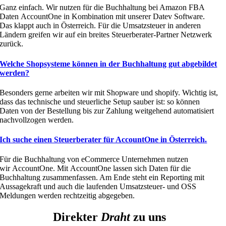
Ganz einfach. Wir nutzen für die Buchhaltung bei Amazon FBA
Daten
AccountOne
in
Kombination
mit unserer
Datev
Software.
Das klappt auch in Österreich. Für die Umsatzsteuer in anderen
Ländern greifen wir auf ein breites Steuerberater-Partner Netzwerk
zurück.
Welche Shopsysteme können in der Buchhaltung gut abgebildet
werden?
Besonders gerne arbeiten wir mit Shopware und
shopify
. Wichtig ist,
dass das technische und steuerliche Setup sauber ist: so können
Daten von der Bestellung bis zur Zahlung weitgehend automatisiert
nachvollzogen werden.
Ich suche einen Steuerberater für AccountOne in Österreich.
Für die Buchhaltung von eCommerce Unternehmen nutzen
wir
AccountOne
. Mit
AccountOne
lassen sich Daten für die
Buchhaltung zusammenfassen. Am Ende steht ein Reporting mit
Aussagekraft und auch die laufenden Umsatzsteuer- und OSS
Meldungen werden rechtzeitig abgegeben.
Direkter
Draht
zu uns