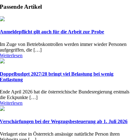
Passende Artikel
Anmeldepflicht gilt auch für die Arbeit zur Probe
Im Zuge von Betriebskontrollen werden immer wieder Personen
aufgegriffen, die […]
Weiterlesen
Doppelbudget 2027/28 bringt viel Belastung bei wenig
Entlastung
Ende April 2026 hat die österreichische Bundesregierung erstmals
die Eckpunkte […]
Weiterlesen
Verschärfungen bei der Wegzugsbesteuerung ab 1. Juli 2026
Verlagert eine in Österreich ansässige natürliche Person ihren
Wohnsitz von […]