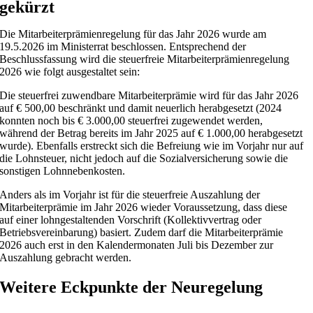
gekürzt
Die Mitarbeiterprämienregelung für das Jahr 2026 wurde am
19.5.2026 im Ministerrat beschlossen. Entsprechend der
Beschlussfassung wird die steuerfreie Mitarbeiterprämienregelung
2026 wie folgt ausgestaltet sein:
Die steuerfrei zuwendbare Mitarbeiterprämie wird für das Jahr 2026
auf € 500,00 beschränkt und damit neuerlich herabgesetzt (2024
konnten noch bis € 3.000,00 steuerfrei zugewendet werden,
während der Betrag bereits im Jahr 2025 auf € 1.000,00 herabgesetzt
wurde). Ebenfalls erstreckt sich die Befreiung wie im Vorjahr nur auf
die Lohnsteuer, nicht jedoch auf die Sozialversicherung sowie die
sonstigen Lohnnebenkosten.
Anders als im Vorjahr ist für die steuerfreie Auszahlung der
Mitarbeiterprämie im Jahr 2026 wieder Voraussetzung, dass diese
auf einer lohngestaltenden Vorschrift (Kollektivvertrag oder
Betriebsvereinbarung) basiert. Zudem darf die Mitarbeiterprämie
2026 auch erst in den Kalendermonaten Juli bis Dezember zur
Auszahlung gebracht werden.
Weitere Eckpunkte der Neuregelung