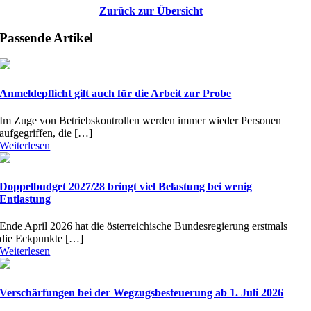
Zurück zur Übersicht
Passende Artikel
Anmeldepflicht gilt auch für die Arbeit zur Probe
Im Zuge von Betriebskontrollen werden immer wieder Personen
aufgegriffen, die […]
Weiterlesen
Doppelbudget 2027/28 bringt viel Belastung bei wenig
Entlastung
Ende April 2026 hat die österreichische Bundesregierung erstmals
die Eckpunkte […]
Weiterlesen
Verschärfungen bei der Wegzugsbesteuerung ab 1. Juli 2026