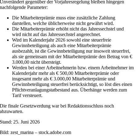
Unverändert gegenüber der Vorjahresregelung bleiben hingegen
nachfolgende Parameter:
Die Mitarbeiterprämie muss eine zusätzliche Zahlung
darstellen, welche üblicherweise nicht gewährt wird.
Die Mitarbeiterprämie erhöht nicht das Jahressechstel und
wird nicht auf das Jahressechstel angerechnet.
Wird im Kalenderjahr 2026 sowohl eine steuerfreie
Gewinnbeteiligung als auch eine Mitarbeiterprämie
ausbezahlt, ist die Gewinnbeteiligung nur insoweit steuerfrei,
als sie gemeinsam mit der Mitarbeiterprämie den Betrag von €
3.000,00 nicht übersteigt.
Werden bei einer Arbeitnehmerin bzw. einem Arbeitnehmer im
Kalenderjahr mehr als € 500,00 Mitarbeiterprämie oder
insgesamt mehr als € 3.000,00 Mitarbeiterprämie und
Gewinnbeteiligung steuerfrei berücksichtigt, so löst dies einen
Pflichtveranlagungstatbestand aus. Überhänge werden zum
Tarif versteuert.
Die finale Gesetzwerdung war bei Redaktionsschluss noch
abzuwarten.
Stand: 25. Juni 2026
Bild: zest_marina – stock.adobe.com