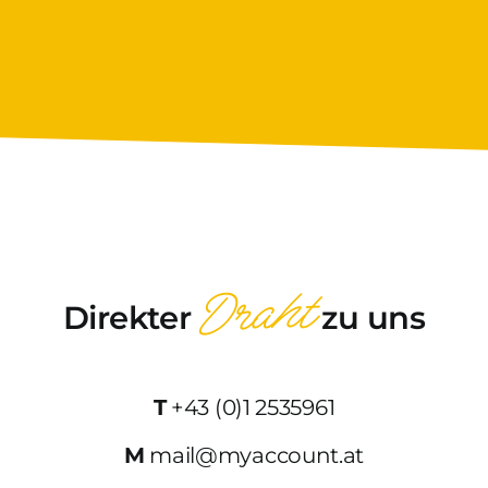
Draht
Direkter
zu uns
T
+43 (0)1 2535961
M
mail@myaccount.at