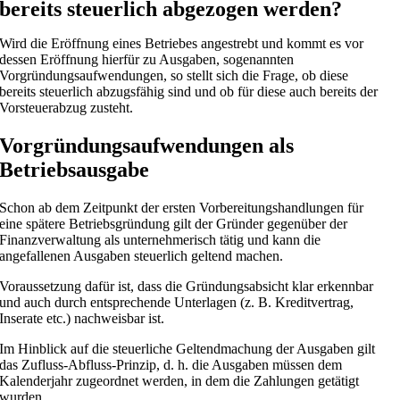
bereits steuerlich abgezogen werden?
Wird die Eröffnung eines Betriebes angestrebt und kommt es vor
dessen Eröffnung hierfür zu Ausgaben, sogenannten
Vorgründungsaufwendungen, so stellt sich die Frage, ob diese
bereits steuerlich abzugsfähig sind und ob für diese auch bereits der
Vorsteuerabzug zusteht.
Vorgründungsaufwendungen als
Betriebsausgabe
Schon ab dem Zeitpunkt der ersten Vorbereitungshandlungen für
eine spätere Betriebsgründung gilt der Gründer gegenüber der
Finanzverwaltung als unternehmerisch tätig und kann die
angefallenen Ausgaben steuerlich geltend machen.
Voraussetzung dafür ist, dass die Gründungsabsicht klar erkennbar
und auch durch entsprechende Unterlagen (z. B. Kreditvertrag,
Inserate etc.) nachweisbar ist.
Im Hinblick auf die steuerliche Geltendmachung der Ausgaben gilt
das Zufluss-Abfluss-Prinzip, d. h. die Ausgaben müssen dem
Kalenderjahr zugeordnet werden, in dem die Zahlungen getätigt
wurden.