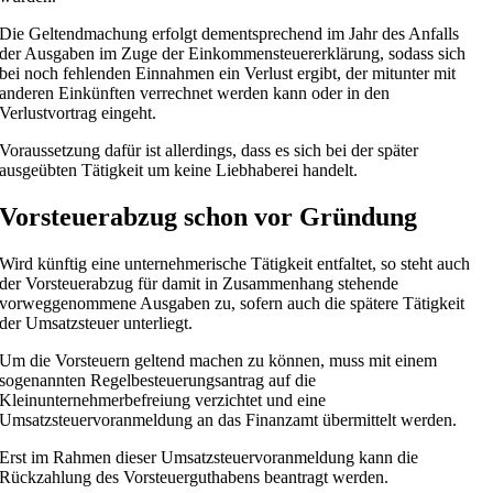
Die Geltendmachung erfolgt dementsprechend im Jahr des Anfalls
der Ausgaben im Zuge der Einkommensteuererklärung, sodass sich
bei noch fehlenden Einnahmen ein Verlust ergibt, der mitunter mit
anderen Einkünften verrechnet werden kann oder in den
Verlustvortrag eingeht.
Voraussetzung dafür ist allerdings, dass es sich bei der später
ausgeübten Tätigkeit um keine Liebhaberei handelt.
Vorsteuerabzug schon vor Gründung
Wird künftig eine unternehmerische Tätigkeit entfaltet, so steht auch
der Vorsteuerabzug für damit in Zusammenhang stehende
vorweggenommene Ausgaben zu, sofern auch die spätere Tätigkeit
der Umsatzsteuer unterliegt.
Um die Vorsteuern geltend machen zu können, muss mit einem
sogenannten Regelbesteuerungsantrag auf die
Kleinunternehmerbefreiung verzichtet und eine
Umsatzsteuervoranmeldung an das Finanzamt übermittelt werden.
Erst im Rahmen dieser Umsatzsteuervoranmeldung kann die
Rückzahlung des Vorsteuerguthabens beantragt werden.