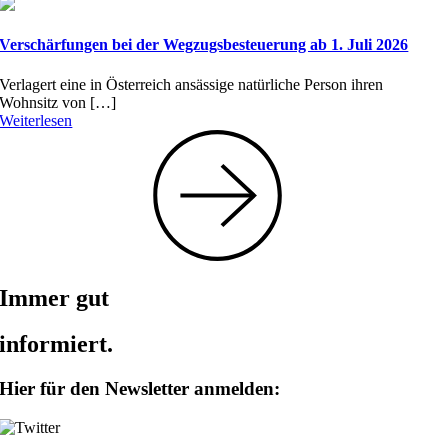
Verschärfungen bei der Wegzugsbesteuerung ab 1. Juli 2026
Verlagert eine in Österreich ansässige natürliche Person ihren
Wohnsitz von […]
Weiterlesen
Immer gut
informiert.
Hier für den Newsletter anmelden: