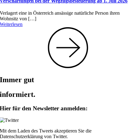
Verschärfungen bei der Wegzugsbesteuerung ab 1. Juli 2026
Verlagert eine in Österreich ansässige natürliche Person ihren
Wohnsitz von […]
Weiterlesen
Immer gut
informiert.
Hier für den Newsletter anmelden:
Mit dem Laden des Tweets akzeptieren Sie die
Datenschutzerklärung von Twitter.