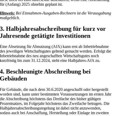
für (Anfang) 2025 ohnehin geplant ist.
Hinweis:
Bei Einnahmen-Ausgaben-Rechnern ist die Verausgabung
maßgeblich.
3. Halbjahresabschreibung für kurz vor
Jahresende getätigte Investitionen
Eine Absetzung für Abnutzung (AfA) kann erst ab Inbetriebnahme
des jeweiligen Wirtschaftsgutes geltend gemacht werden. Erfolgt die
Inbetriebnahme des neu angeschafften Wirtschaftsgutes noch
kurzfristig bis zum 31.12.2024, steht eine Halbjahres-AfA zu.
4. Beschleunigte Abschreibung bei
Gebäuden
Für Gebäude, die nach dem 30.6.2020 angeschafft oder hergestellt
worden sind, kann unter bestimmten Voraussetzungen im ersten Jahr
die Abschreibung höchstens das Dreifache des bisher gültigen
Prozentsatzes, im Folgejahr höchstens das Zweifache betragen. Die
Halbjahresabschreibungsregelung ist dabei nicht anzuwenden,
sodass auch bei Anschaffung, Herstellung oder Einlage im zweiten