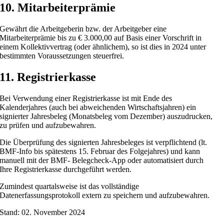
10. Mitarbeiterprämie
Gewährt die Arbeitgeberin bzw. der Arbeitgeber eine
Mitarbeiterprämie bis zu € 3.000,00 auf Basis einer Vorschrift in
einem Kollektivvertrag (oder ähnlichem), so ist dies in 2024 unter
bestimmten Voraussetzungen steuerfrei.
11. Registrierkasse
Bei Verwendung einer Registrierkasse ist mit Ende des
Kalenderjahres (auch bei abweichenden Wirtschaftsjahren) ein
signierter Jahresbeleg (Monatsbeleg vom Dezember) auszudrucken,
zu prüfen und aufzubewahren.
Die Überprüfung des signierten Jahresbeleges ist verpflichtend (lt.
BMF-Info bis spätestens 15. Februar des Folgejahres) und kann
manuell mit der BMF- Belegcheck-App oder automatisiert durch
Ihre Registrierkasse durchgeführt werden.
Zumindest quartalsweise ist das vollständige
Datenerfassungsprotokoll extern zu speichern und aufzubewahren.
Stand: 02. November 2024