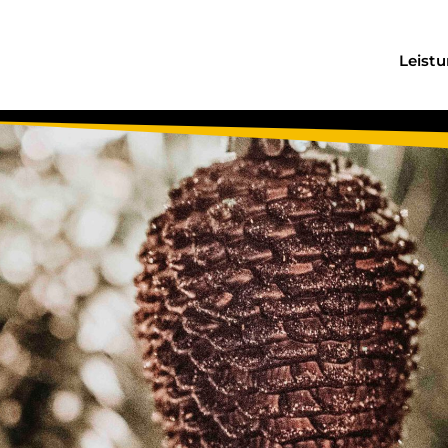
Leist