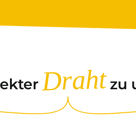
Draht
rekter
zu 