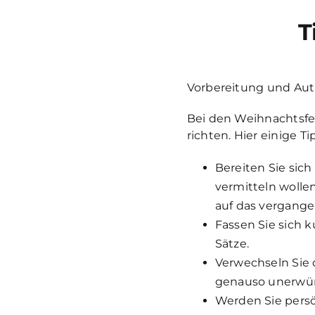
T
Vorbereitung und Auth
Bei den Weihnachtsfei
richten. Hier einige Ti
Bereiten Sie sich
vermitteln wolle
auf das vergange
Fassen Sie sich 
Sätze.
Verwechseln Sie 
genauso unerwün
Werden Sie persö