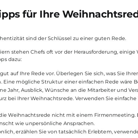
ipps für Ihre Weihnachtsre
entizität sind der Schlüssel zu einer guten Rede.
ern stehen Chefs oft vor der Herausforderung, einige
pps dazu:
 gut auf Ihre Rede vor. Überlegen Sie sich, was Sie Ihre
n. Eine mögliche Struktur einer einfachen Rede wäre 
ne Jahr, Ausblick, Wünsche an die Mitarbeiter und Ve
kurz bei Ihrer Weihnachtsrede. Verwenden Sie einfach
die Weihnachtsrede nicht mit einem Firmenmeeting. 
scht wie unpersönliche Ansprachen.
nlich, erzählen Sie von tatsächlich Erlebtem, verwende