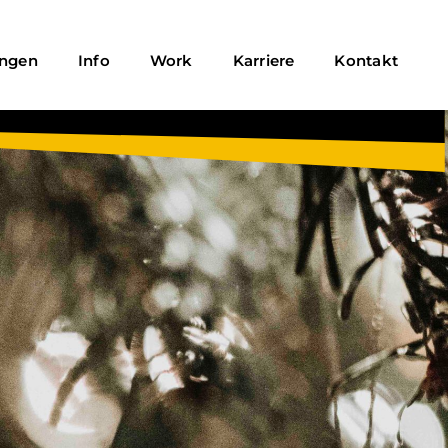
ungen
Info
Work
Karriere
Kontakt