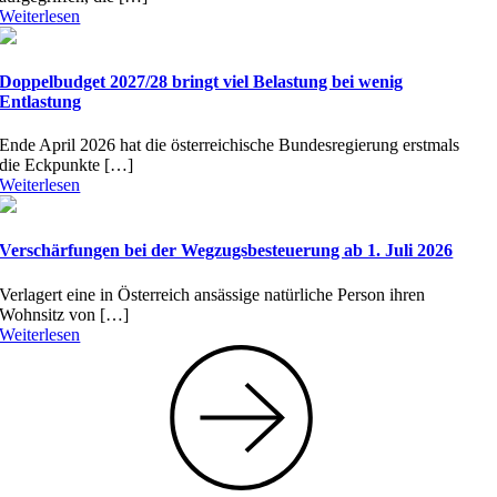
Weiterlesen
Doppelbudget 2027/28 bringt viel Belastung bei wenig
Entlastung
Ende April 2026 hat die österreichische Bundesregierung erstmals
die Eckpunkte […]
Weiterlesen
Verschärfungen bei der Wegzugsbesteuerung ab 1. Juli 2026
Verlagert eine in Österreich ansässige natürliche Person ihren
Wohnsitz von […]
Weiterlesen