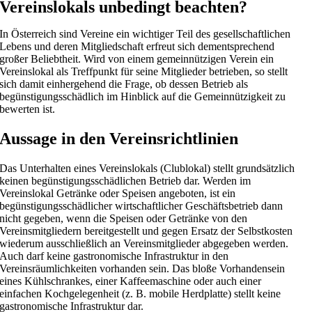
Vereinslokals unbedingt beachten?
In Österreich sind Vereine ein wichtiger Teil des gesellschaftlichen
Lebens und deren Mitgliedschaft erfreut sich dementsprechend
großer Beliebtheit. Wird von einem gemeinnützigen Verein ein
Vereinslokal als Treffpunkt für seine Mitglieder betrieben, so stellt
sich damit einhergehend die Frage, ob dessen Betrieb als
begünstigungsschädlich im Hinblick auf die Gemeinnützigkeit zu
bewerten ist.
Aussage in den Vereinsrichtlinien
Das Unterhalten eines Vereinslokals (Clublokal) stellt grundsätzlich
keinen begünstigungsschädlichen Betrieb dar. Werden im
Vereinslokal Getränke oder Speisen angeboten, ist ein
begünstigungsschädlicher wirtschaftlicher Geschäftsbetrieb dann
nicht gegeben, wenn die Speisen oder Getränke von den
Vereinsmitgliedern bereitgestellt und gegen Ersatz der Selbstkosten
wiederum ausschließlich an Vereinsmitglieder abgegeben werden.
Auch darf keine gastronomische Infrastruktur in den
Vereinsräumlichkeiten vorhanden sein. Das bloße Vorhandensein
eines Kühlschrankes, einer Kaffeemaschine oder auch einer
einfachen Kochgelegenheit (z. B. mobile Herdplatte) stellt keine
gastronomische Infrastruktur dar.