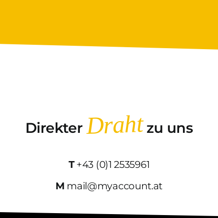
Draht
Direkter
zu uns
T
+43 (0)1 2535961
M
mail@myaccount.at