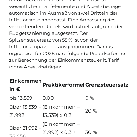
wesentlichen Tarifelemente und Absetzbeträge
automatisch im Ausmaß von zwei Dritteln der
Inflationsrate angepasst. Eine Anpassung des
verbleibenden Drittels wird aktuell aufgrund der
Budgetsanierung ausgesetzt. Der
Spitzensteuersatz von 55 % ist von der
Inflationsanpassung ausgenommen. Daraus
ergibt sich für 2026 nachfolgende Praktikerformel
zur Berechnung der Einkommensteuer lt. Tarif
(ohne Absetzbeträge):
Einkommen
Praktikerformel
Grenzsteuersatz
in €
bis 13.539
0,00
0 %
über 13.539 –
(Einkommen –
20 %
21.992
13.539) x 0,2
(Einkommen –
über 21.992 –
21.992) x 0,3 +
30 %
36.458