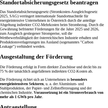
Standortabsicherungsgesetz beantragen
Das Standortabsicherungsgesetz (Stromkosten-Ausgleichsgesetz
2025, SAG) verringert internationale Standortnachteile für
energieintensive Unternehmen in Österreich durch die anteilige
Abgeltung indirekter CO2-Mehrkosten beim Strombezug. Durch die
Gewährung befristeter Förderungen für die Jahre 2025 und 2026,
zum Ausgleich gestiegener Strompreise, soll die
Wettbewerbsfähigkeit der österreichischen Industrie erhalten und
Produktionsverlagerungen ins Ausland (sogenanntes "Carbon
Leakage") verhindert werden.
Ausgestaltung der Förderung
Die Förderung erfolgt in Form direkter Zuschüsse und deckt bis zu
75 % der tatsächlich angefallenen indirekten CO2-Kosten ab.
Die Förderung richtet sich an Unternehmen in
besonders
energieintensiven Sektoren
, u. a. der Aluminium- und
Stahlproduktion, der Papier- und Zellstofferzeugung und der
chemischen Industrie.
Voraussetzung ist ein Stromverbrauch von
mehr als 1 GWh pro Jahr
.
Antragstellung