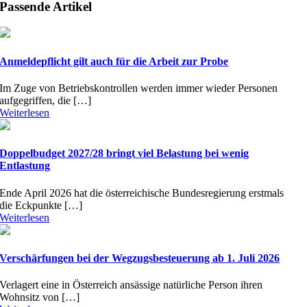
Passende Artikel
Anmeldepflicht gilt auch für die Arbeit zur Probe
Im Zuge von Betriebskontrollen werden immer wieder Personen
aufgegriffen, die […]
Weiterlesen
Doppelbudget 2027/28 bringt viel Belastung bei wenig
Entlastung
Ende April 2026 hat die österreichische Bundesregierung erstmals
die Eckpunkte […]
Weiterlesen
Verschärfungen bei der Wegzugsbesteuerung ab 1. Juli 2026
Verlagert eine in Österreich ansässige natürliche Person ihren
Wohnsitz von […]