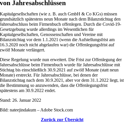
von Jahresabschlüssen
Kapitalgesellschaften (wie z. B. auch GmbH & Co KGs) müssen
grundsätzlich spätestens neun Monate nach dem Bilanzstichtag den
Jahresabschluss beim Firmenbuch offenlegen. Durch die Covid-19-
Gesetzgebung wurde allerdings im Wesentlichen für
Kapitalgesellschaften, Genossenschaften und Vereine mit
Bilanzstichtag vor dem 1.1.2021 (wenn die Aufstellungsfrist am
16.3.2020 noch nicht abgelaufen war) die Offenlegungsfrist auf
zwölf Monate verlängert.
Diese Regelung wurde nun erweitert. Die Frist zur Offenlegung der
Jahresabschlüsse beim Firmenbuch wurde für Jahresabschlüsse mit
Stichtag bis einschließlich 30.9.2021 auf zwölf Monate (statt neun
Monate) erstreckt. Für Jahresabschlüsse, bei denen der
Bilanzstichtag nach dem 30.9.2021, aber vor dem 31.1.2022 liegt, ist
die Bestimmung so anzuwenden, dass die Offenlegungsfrist
spätestens am 30.9.2022 endet.
Stand: 26. Januar 2022
Bild: nateejindakum – Adobe Stock.com
Zurück zur Übersicht