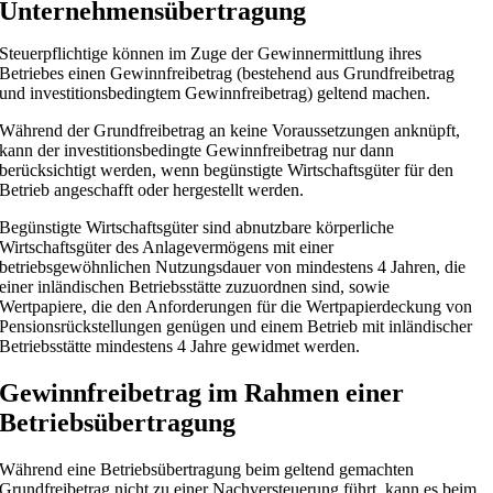
Unternehmensübertragung
Steuerpflichtige können im Zuge der Gewinnermittlung ihres
Betriebes einen Gewinnfreibetrag (bestehend aus Grundfreibetrag
und investitionsbedingtem Gewinnfreibetrag) geltend machen.
Während der Grundfreibetrag an keine Voraussetzungen anknüpft,
kann der investitionsbedingte Gewinnfreibetrag nur dann
berücksichtigt werden, wenn begünstigte Wirtschaftsgüter für den
Betrieb angeschafft oder hergestellt werden.
Begünstigte Wirtschaftsgüter sind abnutzbare körperliche
Wirtschaftsgüter des Anlagevermögens mit einer
betriebsgewöhnlichen Nutzungsdauer von mindestens 4 Jahren, die
einer inländischen Betriebsstätte zuzuordnen sind, sowie
Wertpapiere, die den Anforderungen für die Wertpapierdeckung von
Pensionsrückstellungen genügen und einem Betrieb mit inländischer
Betriebsstätte mindestens 4 Jahre gewidmet werden.
Gewinnfreibetrag im Rahmen einer
Betriebsübertragung
Während eine Betriebsübertragung beim geltend gemachten
Grundfreibetrag nicht zu einer Nachversteuerung führt, kann es beim