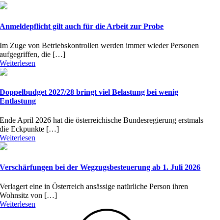
Anmeldepflicht gilt auch für die Arbeit zur Probe
Im Zuge von Betriebskontrollen werden immer wieder Personen
aufgegriffen, die […]
Weiterlesen
Doppelbudget 2027/28 bringt viel Belastung bei wenig
Entlastung
Ende April 2026 hat die österreichische Bundesregierung erstmals
die Eckpunkte […]
Weiterlesen
Verschärfungen bei der Wegzugsbesteuerung ab 1. Juli 2026
Verlagert eine in Österreich ansässige natürliche Person ihren
Wohnsitz von […]
Weiterlesen