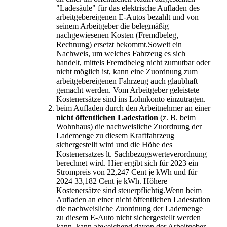
"Ladesäule" für das elektrische Aufladen des
arbeitgebereigenen E-Autos bezahlt und von
seinem Arbeitgeber die belegmäßig
nachgewiesenen Kosten (Fremdbeleg,
Rechnung) ersetzt bekommt.
Soweit ein
Nachweis, um welches Fahrzeug es sich
handelt, mittels Fremdbeleg nicht zumutbar oder
nicht möglich ist, kann eine Zuordnung zum
arbeitgebereigenen Fahrzeug auch glaubhaft
gemacht werden. Vom Arbeitgeber geleistete
Kostenersätze sind ins Lohnkonto einzutragen.
beim Aufladen durch den Arbeitnehmer an einer
nicht öffentlichen Ladestation
(z. B. beim
Wohnhaus) die nachweisliche Zuordnung der
Lademenge zu diesem Kraftfahrzeug
sichergestellt wird und die Höhe des
Kostenersatzes lt. Sachbezugswerteverordnung
berechnet wird. Hier ergibt sich für 2023 ein
Strompreis von 22,247 Cent je kWh und für
2024 33,182 Cent je kWh. Höhere
Kostenersätze sind steuerpflichtig.
Wenn beim
Aufladen an einer nicht öffentlichen Ladestation
die nachweisliche Zuordnung der Lademenge
zu diesem E-Auto nicht sichergestellt werden
kann, kann abweichend davon der Arbeitgeber