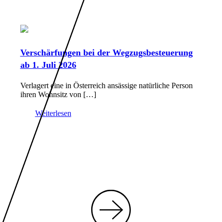
Verschärfungen bei der Wegzugsbesteuerung
ab 1. Juli 2026
Verlagert eine in Österreich ansässige natürliche Person
ihren Wohnsitz von […]
Weiterlesen