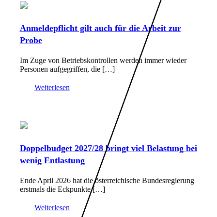
Anmeldepflicht gilt auch für die Arbeit zur
Probe
Im Zuge von Betriebskontrollen werden immer wieder
Personen aufgegriffen, die […]
Weiterlesen
Doppelbudget 2027/28 bringt viel Belastung bei
wenig Entlastung
Ende April 2026 hat die österreichische Bundesregierung
erstmals die Eckpunkte […]
Weiterlesen