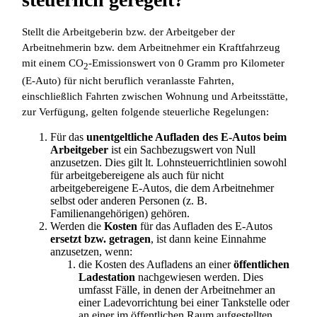
Stellt die Arbeitgeberin bzw. der Arbeitgeber der
Arbeitnehmerin bzw. dem Arbeitnehmer ein Kraftfahrzeug
mit einem CO
-Emissionswert von 0 Gramm pro Kilometer
2
(E-Auto) für nicht beruflich veranlasste Fahrten,
einschließlich Fahrten zwischen Wohnung und Arbeitsstätte,
zur Verfügung, gelten folgende steuerliche Regelungen:
Für das
unentgeltliche Aufladen des E-Autos beim
Arbeitgeber
ist ein Sachbezugswert von Null
anzusetzen. Dies gilt lt. Lohnsteuerrichtlinien sowohl
für arbeitgebereigene als auch für nicht
arbeitgebereigene E-Autos, die dem Arbeitnehmer
selbst oder anderen Personen (z. B.
Familienangehörigen) gehören.
Werden die
Kosten
für das Aufladen des E-Autos
ersetzt bzw. getragen
, ist dann keine Einnahme
anzusetzen, wenn:
die Kosten des Aufladens an einer
öffentlichen
Ladestation
nachgewiesen werden. Dies
umfasst Fälle, in denen der Arbeitnehmer an
einer Ladevorrichtung bei einer Tankstelle oder
an einer im öffentlichen Raum aufgestellten