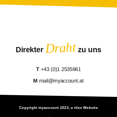
Draht
Direkter
zu uns
T
+43 (0)1 2535961
M
mail@myaccount.at
Copyright myaccount 2023, a
tiles
Website