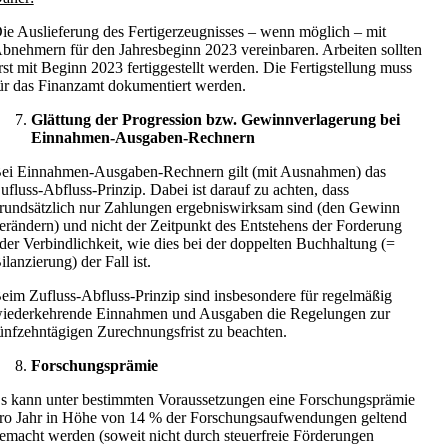
ie Auslieferung des Fertigerzeugnisses – wenn möglich – mit
bnehmern für den Jahresbeginn 2023 vereinbaren. Arbeiten sollten
rst mit Beginn 2023 fertiggestellt werden. Die Fertigstellung muss
ür das Finanzamt dokumentiert werden.
Glättung der Progression bzw. Gewinnverlagerung bei
Einnahmen-Ausgaben-Rechnern
ei Einnahmen-Ausgaben-Rechnern gilt (mit Ausnahmen) das
ufluss-Abfluss-Prinzip. Dabei ist darauf zu achten, dass
rundsätzlich nur Zahlungen ergebniswirksam sind (den Gewinn
erändern) und nicht der Zeitpunkt des Entstehens der Forderung
der Verbindlichkeit, wie dies bei der doppelten Buchhaltung (=
ilanzierung) der Fall ist.
eim Zufluss-Abfluss-Prinzip sind insbesondere für regelmäßig
iederkehrende Einnahmen und Ausgaben die Regelungen zur
ünfzehntägigen Zurechnungsfrist zu beachten.
Forschungsprämie
s kann unter bestimmten Voraussetzungen eine Forschungsprämie
ro Jahr in Höhe von 14 % der Forschungsaufwendungen geltend
emacht werden (soweit nicht durch steuerfreie Förderungen