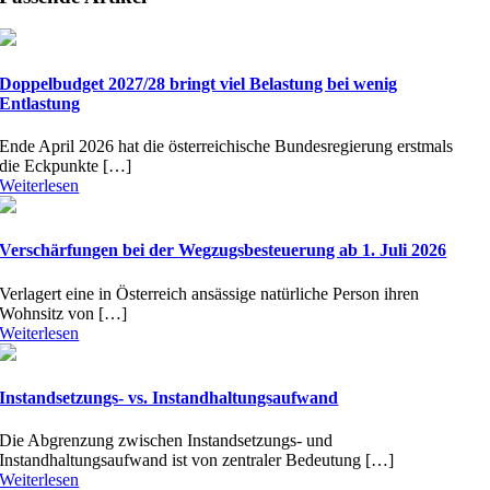
Doppelbudget 2027/28 bringt viel Belastung bei wenig
Entlastung
Ende April 2026 hat die österreichische Bundesregierung erstmals
die Eckpunkte […]
Weiterlesen
Verschärfungen bei der Wegzugsbesteuerung ab 1. Juli 2026
Verlagert eine in Österreich ansässige natürliche Person ihren
Wohnsitz von […]
Weiterlesen
Instandsetzungs- vs. Instandhaltungsaufwand
Die Abgrenzung zwischen Instandsetzungs- und
Instandhaltungsaufwand ist von zentraler Bedeutung […]
Weiterlesen