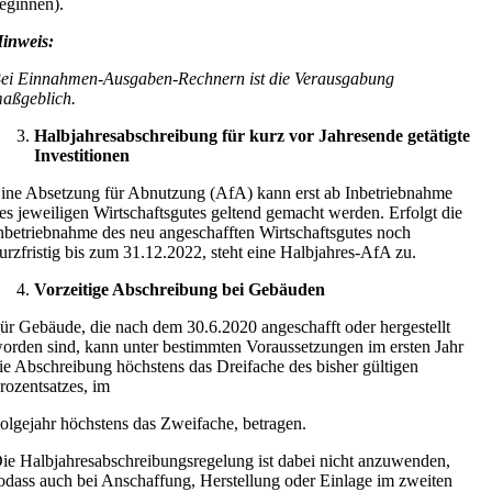
eginnen).
inweis:
ei Einnahmen-Ausgaben-Rechnern ist die Verausgabung
aßgeblich.
Halbjahresabschreibung für kurz vor Jahresende getätigte
Investitionen
ine Absetzung für Abnutzung (AfA) kann erst ab Inbetriebnahme
es jeweiligen Wirtschaftsgutes geltend gemacht werden. Erfolgt die
nbetriebnahme des neu angeschafften Wirtschaftsgutes noch
urzfristig bis zum 31.12.2022, steht eine Halbjahres-AfA zu.
Vorzeitige Abschreibung bei Gebäuden
ür Gebäude, die nach dem 30.6.2020 angeschafft oder hergestellt
orden sind, kann unter bestimmten Voraussetzungen im ersten Jahr
ie Abschreibung höchstens das Dreifache des bisher gültigen
rozentsatzes, im
olgejahr höchstens das Zweifache, betragen.
ie Halbjahresabschreibungsregelung ist dabei nicht anzuwenden,
odass auch bei Anschaffung, Herstellung oder Einlage im zweiten